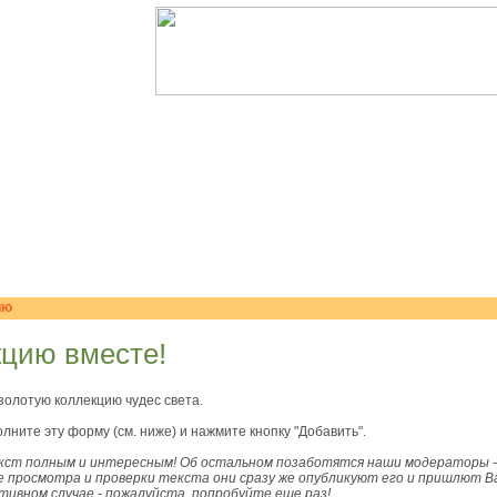
ию
цию вместе!
золотую коллекцию чудес света.
лните эту форму (см. ниже) и нажмите кнопку "Добавить".
кст полным и интересным! Об остальном позаботятся наши модераторы - 
 просмотра и проверки текста они сразу же опубликуют его и пришлют В
отивном случае - пожалуйста, попробуйте еще раз!