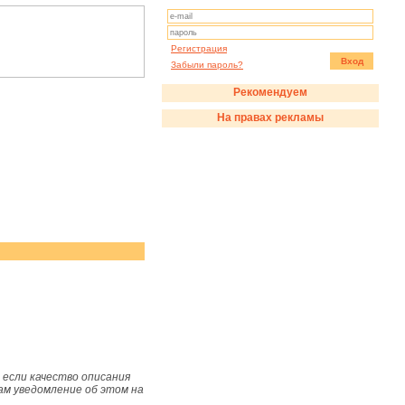
Регистрация
Вход
Забыли пароль?
Рекомендуем
На правах рекламы
если качество описания
ам уведомление об этом на